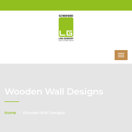
Wooden Wall Designs
Home
Wooden Wall Designs