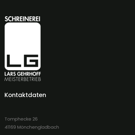
Kontaktdaten
Tomphecke 26
41169 Mönchengladbach