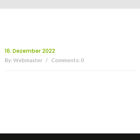
16. Dezember 2022
By: Webmaster
Comments: 0